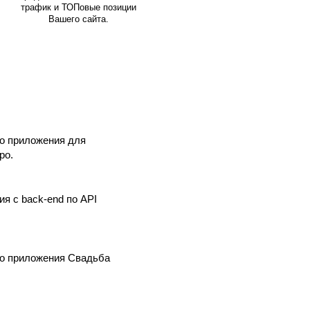
трафик и ТОПовые позиции
Вашего сайта.
о приложения для
po.
ия с back-end по API
го приложения Свадьба