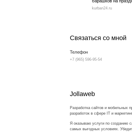
барашков на празд
kurban24.ru
Связаться со мной
Телефон
+7 (965) 596-95-54
Jollaweb
Разработка сайтов и мобильных 
разработок в сфере IT и маркети
Я оказываю услуги по
созданию с
самых выгодных условиях. Убеди