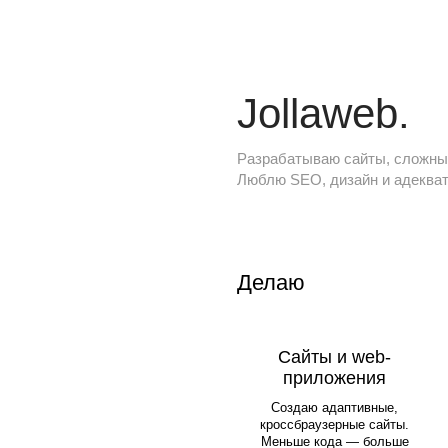
Jollaweb.
Разрабатываю сайты, сложны
Люблю SEO, дизайн и адекват
Делаю
Сайты и web-
приложения
Создаю адаптивные,
кроссбраузерные сайты
.
Меньше кода — больше